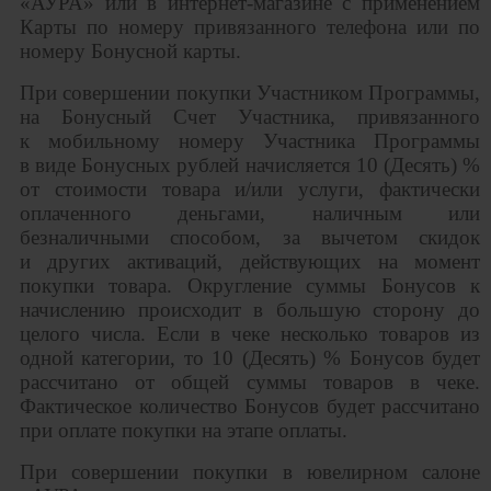
«АУРА» или в интернет-магазине с применением
Карты по номеру привязанного телефона или по
номеру Бонусной карты.
При совершении покупки Участником Программы,
на Бонусный Счет Участника, привязанного
к мобильному номеру Участника Программы
в виде Бонусных рублей начисляется 10 (Десять) %
от стоимости
товара
и/или услуги, фактически
оплаченного деньгами, наличным или
безналичными способом, за вычетом скидок
и других активаций, действующих на момент
покупки товара. Округление суммы Бонусов к
начислению происходит в большую сторону до
целого числа. Если в чеке несколько товаров из
одной категории, то 10 (Десять) % Бонусов будет
рассчитано от общей суммы товаров в чеке.
Фактическое количество Бонусов будет рассчитано
при оплате покупки на этапе оплаты.
При совершении покупки в ювелирном салоне