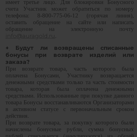
имеет третье лицо. Для блокировки Бонусного
счета Участник может обратиться по номеру
телефона: 8-800-775-06-12 (горячая линия),
оставить обращение на сайте или написать
обращение на электронную почту
info@auragold.ru
.
+ Будут ли возвращены списанные
бонусы при возврате изделий или
заказа?
При возврате товара, часть которого была
оплачена Бонусами, Участнику возвращается
денежными средствами только та часть стоимости
товара, которая была оплачена денежными
средствами. Использованные при покупке данного
товара Бонусы восстанавливаются Организаторами
в активном статусе с первоначальным сроком
действия.
При возврате товара, за покупку которого были
начислены бонусные рубли, сумма бонусных
рублей списывается (аннулируются) из общей