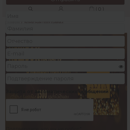
( 0 )
Главная
/
Бонусная программа
Защита от автоматических сообщений
Подтвердите, что вы не робот:
*