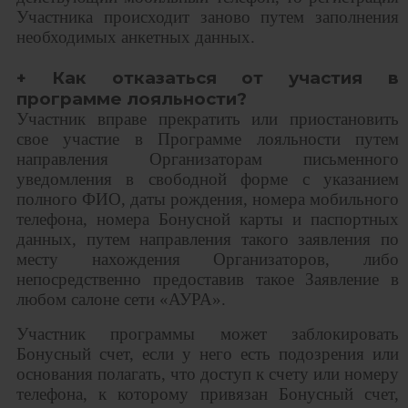
Участника происходит заново путем заполнения
необходимых анкетных данных.
+ Как отказаться от участия в
программе лояльности?
Участник вправе прекратить или приостановить
свое участие в Программе лояльности путем
направления Организаторам письменного
уведомления в свободной форме с указанием
полного ФИО, даты рождения, номера мобильного
телефона, номера Бонусной карты и паспортных
данных, путем направления такого заявления по
месту нахождения Организаторов, либо
непосредственно предоставив такое Заявление в
любом салоне сети «АУРА».
Участник программы может заблокировать
Бонусный счет, если у него есть подозрения или
основания полагать, что доступ к счету или номеру
телефона, к которому привязан Бонусный счет,