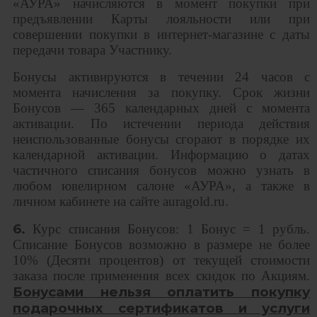
«АУРА» начисляются в момент покупки при
предъявлении Карты лояльности или при
совершении покупки в интернет-магазине с даты
передачи товара Участнику.
Бонусы активируются в течении 24 часов с
момента начисления за покупку. Срок жизни
Бонусов — 365 календарных дней с момента
активации. По истечении периода действия
неиспользованные бонусы сгорают в порядке их
календарной активации. Информацию о датах
частичного списания бонусов можно узнать в
любом ювелирном салоне «АУРА», а также в
личном кабинете на сайте auragold.ru.
6.
Курс списания Бонусов: 1 Бонус = 1 рубль.
Списание Бонусов возможно в размере не более
10% (Десяти процентов) от текущей стоимости
заказа после применения всех скидок по Акциям.
Бонусами нельзя оплатить покупку
подарочных сертификатов и услуги