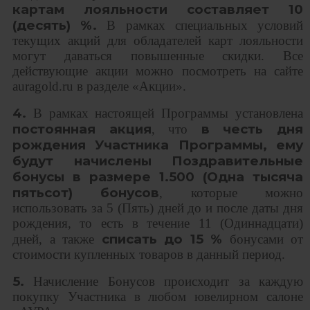
картам лояльности составляет 10
(десять) %.
В рамках специальных условий
текущих акций для обладателей карт лояльности
могут даваться повышенные скидки. Все
действующие акции можно посмотреть на сайте
auragold.ru в разделе «Акции».
4.
В рамках настоящей Программы установлена
постоянная акция
в честь дня
, что
рождения Участника Программы, ему
будут начислены Поздравительные
бонусы в размере
1.500 (Одна тысяча
пятьсот) бонусов
, которые можно
использовать за 5 (Пять) дней до и после даты дня
рождения, то есть в течение 11 (Одиннадцати)
списать до 15 %
дней, а также
бонусами от
стоимости купленных товаров в данный период.
5.
Начисление Бонусов происходит за каждую
покупку Участника в любом ювелирном салоне