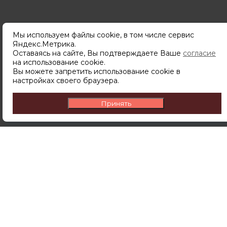
Мы используем файлы cookie, в том числе сервис
Яндекс.Метрика.
Оставаясь на сайте, Вы подтверждаете Ваше
согласие
на использование cookie.
Вы можете запретить использование cookie в
настройках своего браузера.
Подпишитесь
чтобы узнавать о новинках,
Принять
скидках и акциях первым.
ПОДПИСАТЬСЯ
Подписываясь на рассылку вы соглашаетесь с
политикой обработки персональных данных