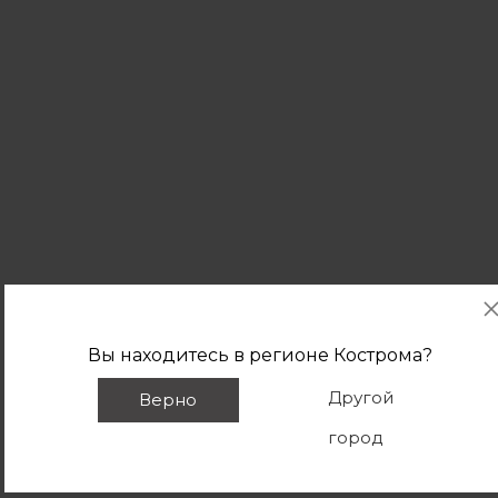
Вы находитесь в регионе
Кострома
?
Другой
Верно
город