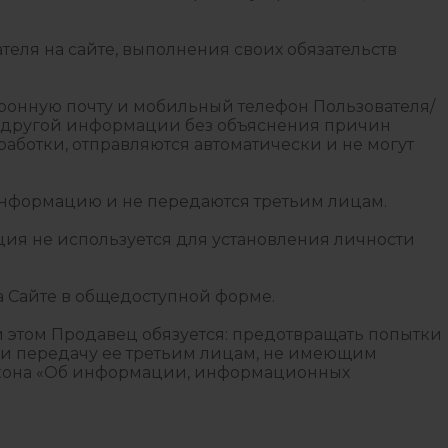
еля на сайте, выполнения своих обязательств
ронную почту и мобильный телефон Пользователя/
 и другой информации без объяснения причин
аботки, отправляются автоматически и не могут
 информацию и не передаются третьим лицам.
ция не используется для установления личности
а Сайте в общедоступной форме.
 этом Продавец обязуется: предотвращать попытки
ли передачу ее третьим лицам, не имеющим
 закона «Об информации, информационных