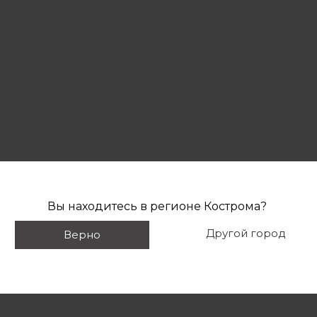
Вы находитесь в регионе
Кострома
?
Другой город
Верно