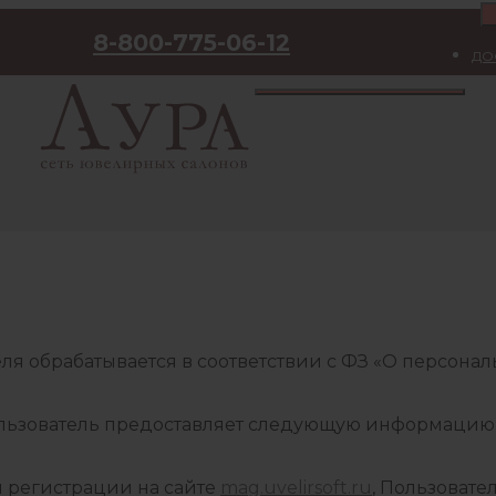
8-800-775-06-12
ДО
я обрабатывается в соответствии с ФЗ «О персона
ьзователь предоставляет следующую информацию: Ф
 регистрации на сайте
mag.uvelirsoft.ru
, Пользовате