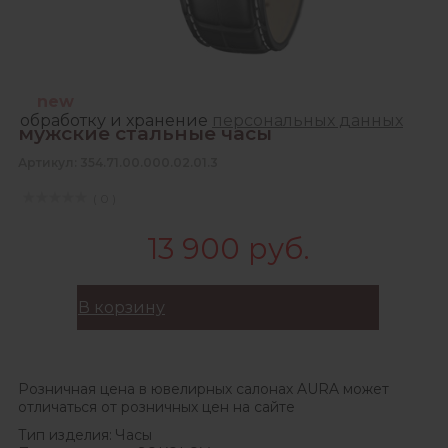
Зарегистрироваться
Продолжая, Вы даете согласие на сбор,
new
обработку и хранение
персональных данных
мужские стальные часы
Артикул: 354.71.00.000.02.01.3
( 0 )
13 900 руб.
В корзину
Розничная цена в ювелирных салонах AURA может
отличаться от розничных цен на сайте
Тип изделия:
Часы