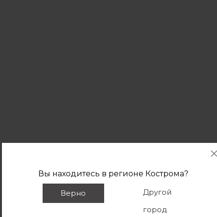
Вы находитесь в регионе
Кострома
?
Другой
Верно
город