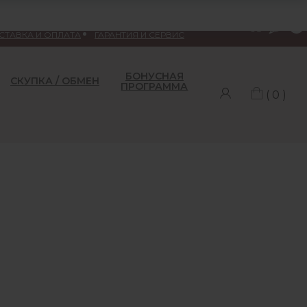
Меню
СТАВКА И ОПЛАТА
ГАРАНТИЯ И СЕРВИС
БОНУСНАЯ
СКУПКА / ОБМЕН
ПРОГРАММА
( 0 )