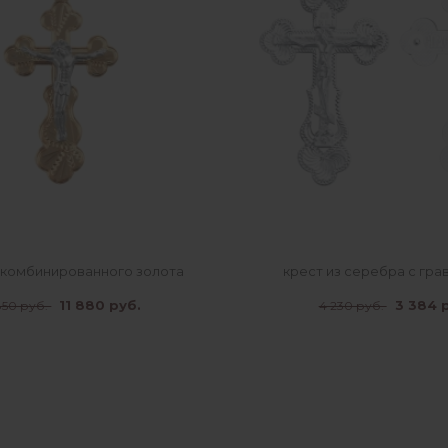
 комбинированного золота
крест из серебра с гр
11 880 руб.
3 384 
850 руб.
4 230 руб.