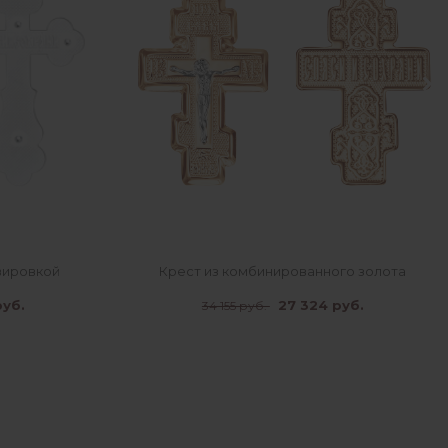
авировкой
Крест из комбинированного золота
руб.
27 324 руб.
34 155 руб.