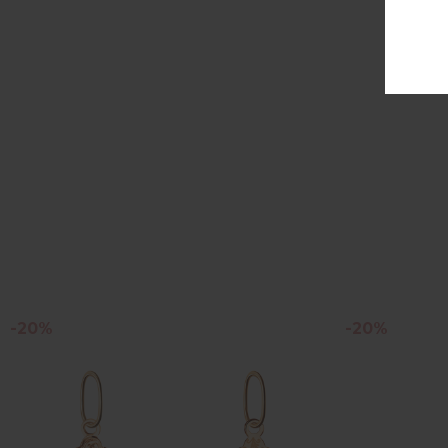
-20%
-20%