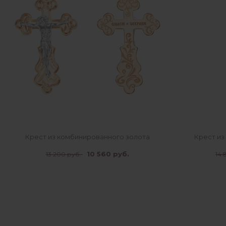
Крест из комбинированного золота
Крест из
10 560 руб.
13 200 руб.
14 