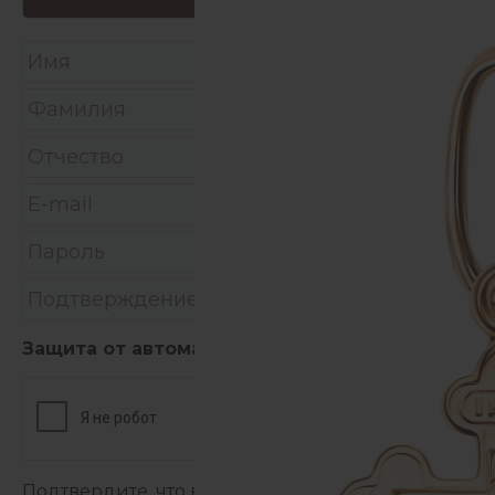
Защита от автоматических сообщений
Подтвердите, что вы не робот:
*