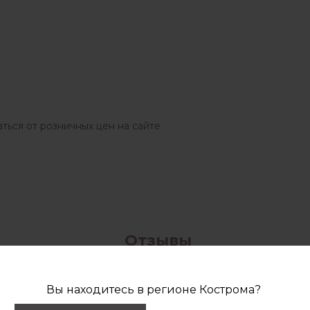
ться от розничных цен на сайте
Отзывы
Вы находитесь в регионе
Кострома
?