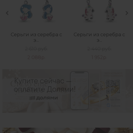
Серьги из серебра с
Серьги из серебра с
э...
э...
2 610 руб.
2 440 руб.
2 088р.
1 952р.