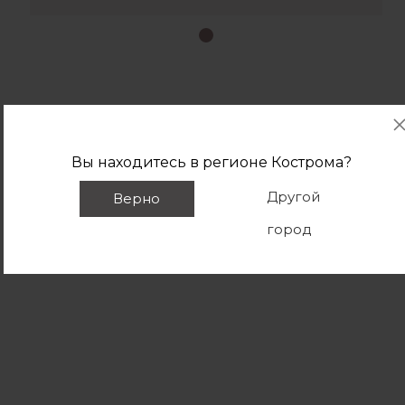
Вы находитесь в регионе
Кострома
?
Другой
Верно
город