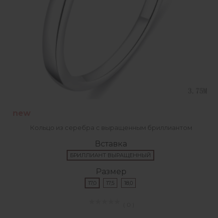
new
Кольцо из серебра с выращенным бриллиантом
Вставка
БРИЛЛИАНТ ВЫРАЩЕННЫЙ
Размер
17,0
17,5
18,0
( 0 )