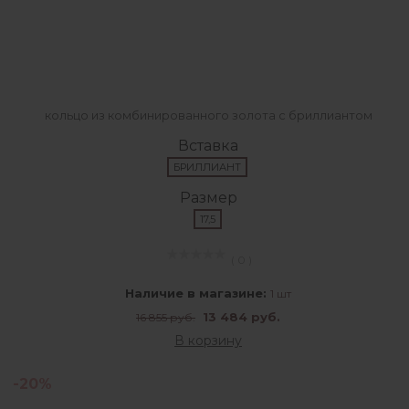
кольцо из комбинированного золота с бриллиантом
Вставка
БРИЛЛИАНТ
Размер
17,5
( 0 )
Наличие в магазине:
1 шт
13 484 руб.
16 855 руб.
В корзину
-20%