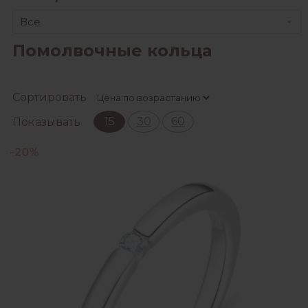
Все
Помолвочные кольца
Сортировать
15
30
60
Показывать
-20%