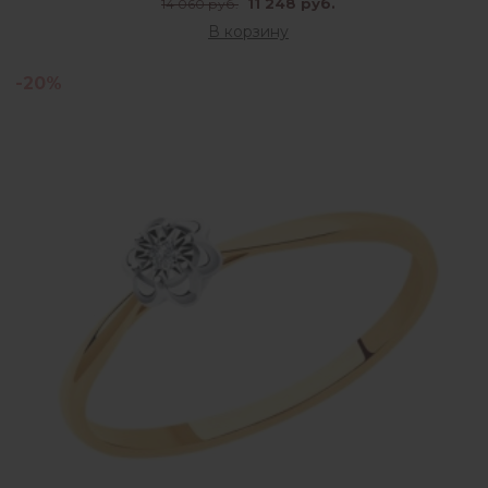
11 248 руб.
14 060 руб.
В корзину
-20%