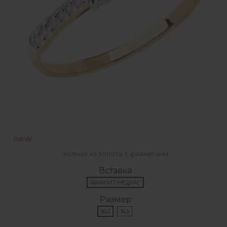
new
кольцо из золота с фианитами
Вставка
ФИАНИТ НЕДРАГ
Размер
16,0
16,5