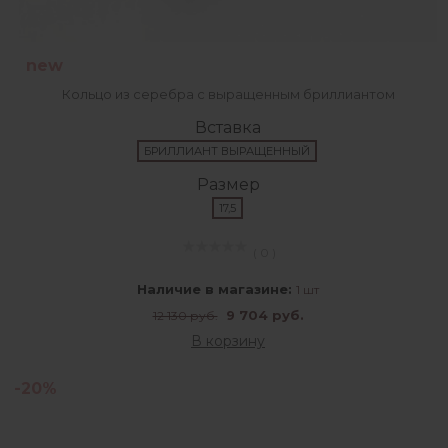
new
Кольцо из серебра с выращенным бриллиантом
Вставка
БРИЛЛИАНТ ВЫРАЩЕННЫЙ
Размер
17,5
( 0 )
Наличие в магазине:
1 шт
9 704 руб.
12 130 руб.
В корзину
-20%