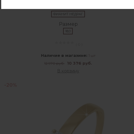
Вставка
ФИАНИТ НЕДРАГ
Размер
18,0
( 0 )
Наличие в магазине:
1 шт
10 376 руб.
12 970 руб.
В корзину
-20%