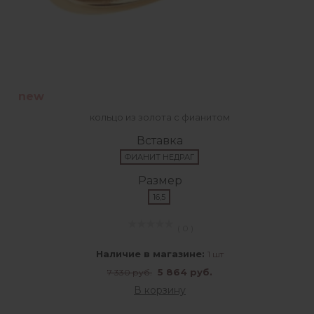
new
кольцо из золота с фианитом
Вставка
ФИАНИТ НЕДРАГ
Размер
16,5
( 0 )
Наличие в магазине:
1 шт
5 864 руб.
7 330 руб.
В корзину