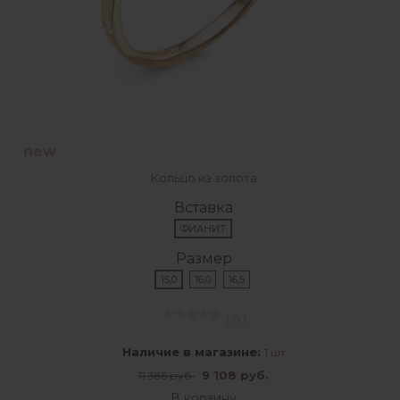
new
Кольцо из золота
Вставка
ФИАНИТ
Размер
15,0
16,0
16,5
( 0 )
Наличие в магазине:
1 шт
9 108 руб.
11 385 руб.
В корзину