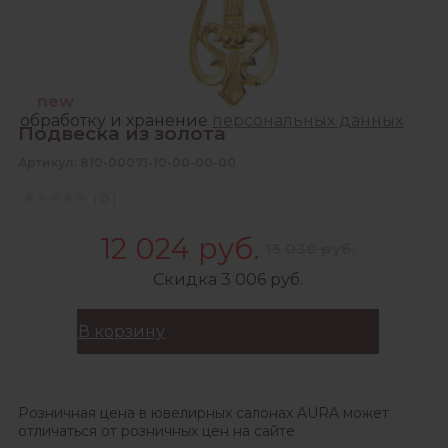
Зарегистрироваться
Продолжая, Вы даете согласие на сбор,
new
обработку и хранение
персональных данных
Подвеска из золота
Артикул: 810-00071-10-00-00-00
( 0 )
12 024 руб.
15 030 руб.
Скидка 3 006 руб.
В корзину
Розничная цена в ювелирных салонах AURA может
отличаться от розничных цен на сайте