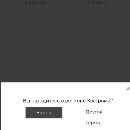
В корзину
В корзину
Вы находитесь в регионе
Кострома
?
Другой
Верно
город